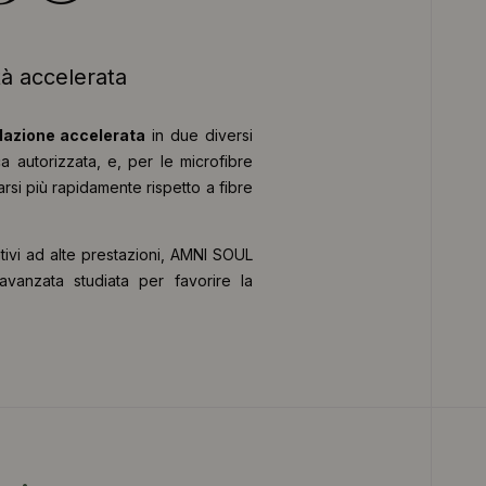
tà accelerata
dazione accelerata
in due diversi
a autorizzata, e, per le microfibre
si più rapidamente rispetto a fibre
ativi ad alte prestazioni, AMNI SOUL
vanzata studiata per favorire la