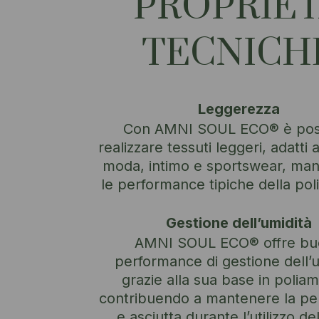
PROPRIET
TECNICH
Leggerezza
Con AMNI SOUL ECO® è poss
realizzare tessuti leggeri, adatti 
moda, intimo e sportswear, ma
le performance tipiche della po
Gestione dell’umidità
AMNI SOUL ECO® offre b
performance di gestione dell’u
grazie alla sua base in polia
contribuendo a mantenere la pel
e asciutta durante l’utilizzo de