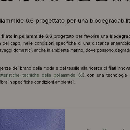
 poliammide 6.6 progettato per una biodegradabili
o
filato in poliammide 6.6
progettato per favorire una
biodegra
ita del capo, nelle condizioni specifiche di una discarica anaerobic
 lavaggi domestici, anche in ambiente marino, dove possono degradar
enze dei brand della moda e del tessile alla ricerca di filati innov
atteristiche tecniche della poliammide 6.6
con una tecnologia a
bra in specifiche condizioni ambientali.