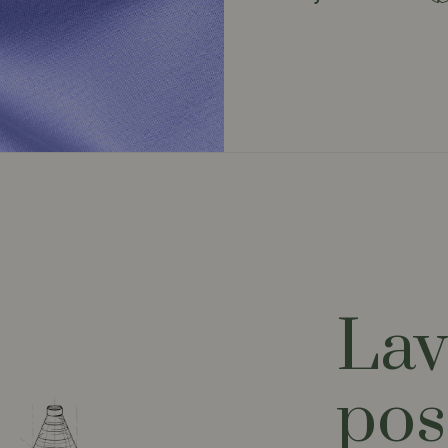
Lav
pos