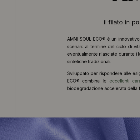
il filato in
AMNI SOUL ECO® è un innovativ
scenari: al termine del ciclo di v
eventualmente rilasciate durante i
sintetiche tradizionali.
Sviluppato per rispondere alle esig
ECO® combina le
eccellenti car
biodegradazione accelerata della fi