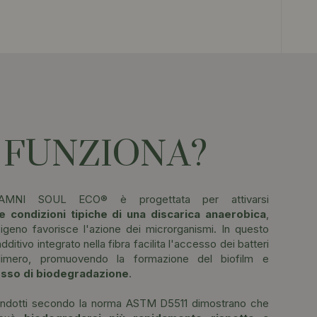
 FUNZIONA?
 AMNI SOUL ECO® è progettata per attivarsi
e condizioni tipiche di una discarica anaerobica
,
igeno favorisce l'azione dei microrganismi. In questo
ditivo integrato nella fibra facilita l'accesso dei batteri
polimero, promuovendo la formazione del biofilm e
esso di biodegradazione
.
 condotti secondo la norma ASTM D5511 dimostrano che