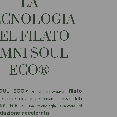
LA
ECNOLOGIA
EL FILATO
MNI SOUL
ECO®
OUL ECO®
filato
è un innovativo
er unire elevate performance tessili della
ide 6.6
e una tecnologia avanzata di
dazione accelerata
..