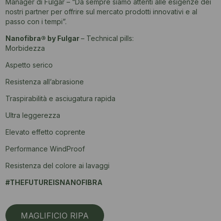
Manager di Fulgar – “Da sempre siamo attenti alle esigenze dei
nostri partner per offrire sul mercato prodotti innovativi e al
passo con i tempi”.
Nanofibra® by Fulgar
– Technical pills:
Morbidezza
Aspetto serico
Resistenza all’abrasione
Traspirabilità e asciugatura rapida
Ultra leggerezza
Elevato effetto coprente
Performance WindProof
Resistenza del colore ai lavaggi
#THEFUTUREISNANOFIBRA
MAGLIFICIO RIPA