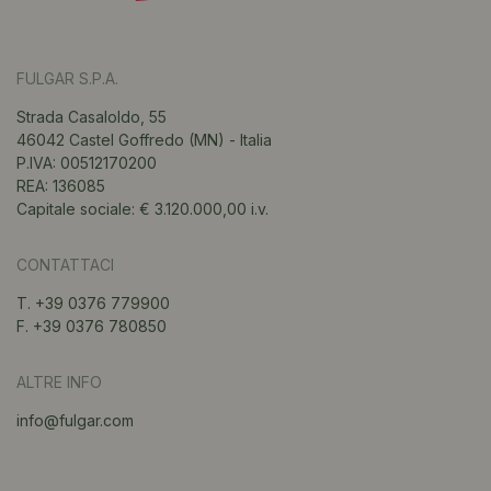
FULGAR S.P.A.
Strada Casaloldo, 55
46042 Castel Goffredo (MN) - Italia
P.IVA: 00512170200
REA: 136085
Capitale sociale: € 3.120.000,00 i.v.
CONTATTACI
T. +39 0376 779900
F. +39 0376 780850
ALTRE INFO
info@fulgar.com