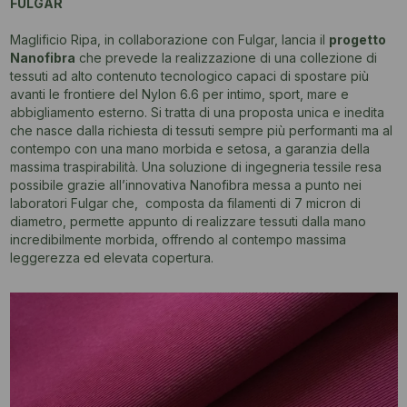
FULGAR
Maglificio Ripa, in collaborazione con Fulgar, lancia il
progetto
Nanofibra
che prevede la realizzazione di una collezione di
tessuti ad alto contenuto tecnologico capaci di spostare più
avanti le frontiere del Nylon 6.6 per intimo, sport, mare e
abbigliamento esterno. Si tratta di una proposta unica e inedita
che nasce dalla richiesta di tessuti sempre più performanti ma al
contempo con una mano morbida e setosa, a garanzia della
massima traspirabilità. Una soluzione di ingegneria tessile resa
possibile grazie all’innovativa Nanofibra messa a punto nei
laboratori Fulgar che, composta da filamenti di 7 micron di
diametro, permette appunto di realizzare tessuti dalla mano
incredibilmente morbida, offrendo al contempo massima
leggerezza ed elevata copertura.